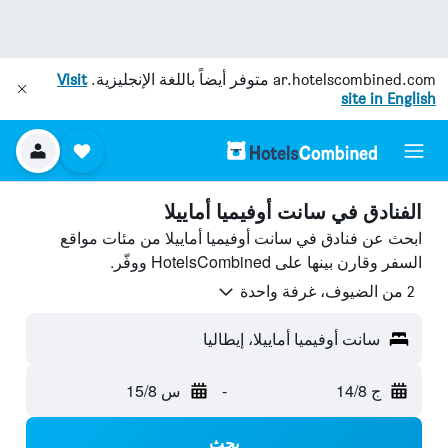
ar.hotelscombined.com
متوفر أيضاً باللغة الإنجليزية.
Visit
site in English
الفنادق في سانت أوفيميا أماييلا
ابحث عن فنادق في سانت أوفيميا أماييلا من مئات مواقع
السفر وقارن بينها على HotelsCombined ووفّر.
2 من الضيوف، غرفة واحدة
سانت أوفيميا أماييلا، إيطاليا
ج 14/8
-
س 15/8
بحث