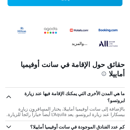
...والمزيد
حقائق حول الإقامة في سانت أوفيميا
أماييلا
ما هي المدن الأخرى التي يمكنك الإقامة فيها عند زيارة
ابروتسو؟
بالإضافة إلى سانت أوفيميا أماييلا، يختار المسافرون زيارة
بيسكارا عند زيارة ابروتسو. يعد L’Aquila أيضاً خياراً رائجاً للزيارة.
كم عدد الفنادق الموجودة في سانت أوفيميا أماييلا؟