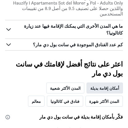
Pol - Adults Only و Hauzify I Apartaments Sot del Morer
واللذين حصلا على تصنيف 9.5 من أصل 8.9 من تقييمات
المستخدمين
ما هي المدن الأخرى التي يمكنك الإقامة فيها عند زيارة
كاتالونيا؟
كم عدد الفنادق الموجودة في سانت بول دي مار؟
اعثر على نتائج أفضل لإقامتك في سانت
بول دي مار
أمكان إقامة بديلة
المدن الأكثر شعبية
المدن الأكثر شهرة
فنادق في كاتالونيا
معالم
فكّر بأمكان إقامة بديلة في سانت بول دي مار