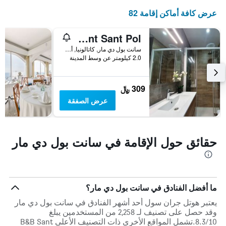
عرض كافة أماكن إقامة 82
Apartment Beach Front Sant Pol
سانت بول دي مار, كاتالونيا, أسبانيا
2.0 كيلومتر عن وسط المدينة
309 ﷼
عرض الصفقة
حقائق حول الإقامة في سانت بول دي مار
ما أفضل الفنادق في سانت بول دي مار؟
يعتبر هوتل جران سول أحد أشهر الفنادق في سانت بول دي مار
وقد حصل على تصنيف لـ 2,258 من المستخدمين يبلغ
8.3/10.تشمل المواقع الأخرى ذات التصنيف الأعلى B&B Sant