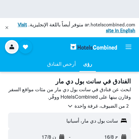
ar.hotelscombined.com
متوفر أيضاً باللغة الإنجليزية.
Visit
site in English
رؤى
أرخص الفنادق
الفنادق في سانت بول دي مار
ابحث عن فنادق في سانت بول دي مار من مئات مواقع السفر
وقارن بينها على HotelsCombined ووفّر.
2 من الضيوف، غرفة واحدة
سانت بول دي مار، أسبانيا
ح 16/8
-
ن 17/8