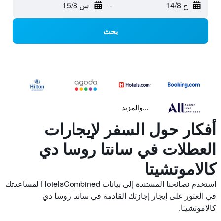
ج 14/8
-
س 15/8
بحث
...والمزيد
أفكار حول السفر لإيجارات
العطلات في سانتا روسا دي
كالاموتشيتا
استخدم نصائحنا المستندة إلى بيانات HotelsCombined لمساعدتك
في العثور على إيجار إجازتك القادمة في سانتا روسا دي
كالاموتشيتا.