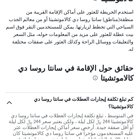
استخدم الخريطة للعثور على أماكن الإقامة القريبة من
منطقة(مناطق) سانتا روسا دي كالاموتشيتا أو من معالم الجذب
السياحي التي تخطط لزيارتها. يمكن للمستخدمين النقر فوق اسم
بيت عطلة للعثور على مزيد من المعلومات حوله، مثل السعر
والتعليقات ووسائل الراحة وكذلك العثور على صفقات مختلفة
له.
حقائق حول الإقامة في سانتا روسا دي
كالاموتشيتا
كم تبلغ تكلفة إيجارات العطلات في سانتا روسا دي
كالاموتشيتا؟
في المتوسط ، تبلغ تكلفة إيجارات العطلات في سانتا روسا دي
كالاموتشيتا 244 ﷼ لكل ليلة ، ولكن يعتبر سعر 244 ﷼ لكل ليلة
أو أقل صفقة جيدة. أرخص سعر أماكن إيجارات العطلات عثر
عليه المستخدمون مؤخراً في سانتا روسا دي كالاموتشيتا كان