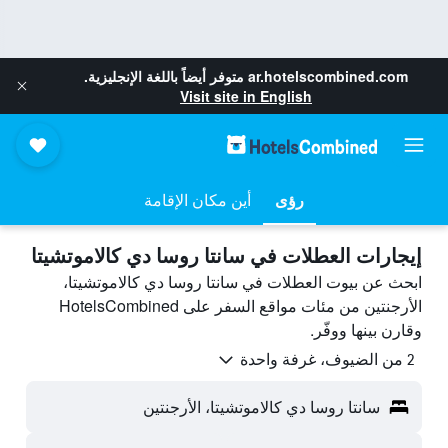
ar.hotelscombined.com
متوفر أيضاً باللغة الإنجليزية.
Visit site in English
رؤى
أين مكان الإقامة
إيجارات العطلات في سانتا روسا دي كالاموتشيتا
ابحث عن بيوت العطلات في سانتا روسا دي كالاموتشيتا،
الأرجنتين من مئات مواقع السفر على HotelsCombined
وقارن بينها ووفّر.
2 من الضيوف، غرفة واحدة
سانتا روسا دي كالاموتشيتا، الأرجنتين