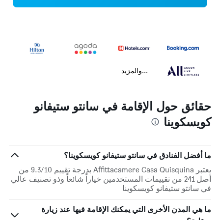
...والمزيد
حقائق حول الإقامة في سانتو ستيفانو
كويسكوينا
ما أفضل الفنادق في سانتو ستيفانو كويسكوينا؟
يعتبر Affittacamere Casa Quisquina بدرجة تقييم 9.3/10 من
أصل 241 من تقييمات المستخدمين خياراً شائعاً وذو تصنيف عالي
في سانتو ستيفانو كويسكوينا
ما هي المدن الأخرى التي يمكنك الإقامة فيها عند زيارة