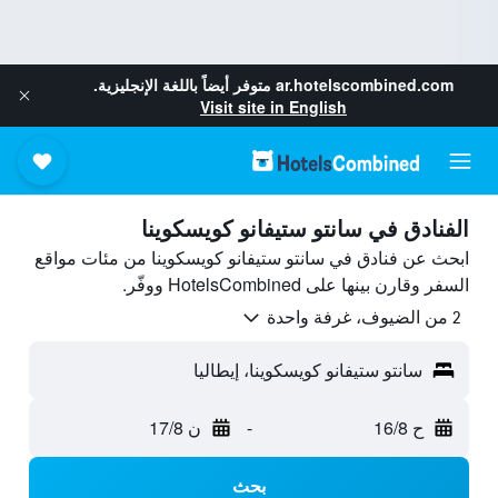
ar.hotelscombined.com
متوفر أيضاً باللغة الإنجليزية.
Visit site in English
الفنادق في سانتو ستيفانو كويسكوينا
ابحث عن فنادق في سانتو ستيفانو كويسكوينا من مئات مواقع
السفر وقارن بينها على HotelsCombined ووفّر.
2 من الضيوف، غرفة واحدة
سانتو ستيفانو كويسكوينا، إيطاليا
ح 16/8
-
ن 17/8
بحث