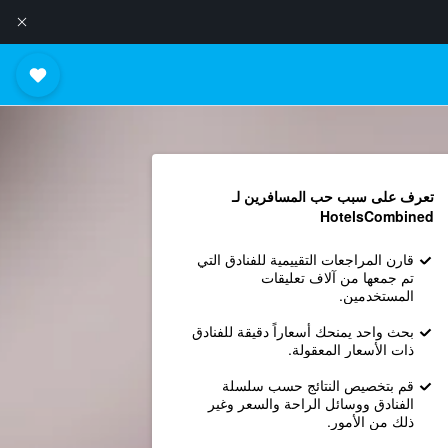
تعرف على سبب حب المسافرين لـ
HotelsCombined
قارن المراجعات التقييمية للفنادق التي
تم جمعها من آلاف تعليقات
المستخدمين.
بحث واحد يمنحك أسعاراً دقيقة للفنادق
ذات الأسعار المعقولة.
قم بتخصيص النتائج حسب سلسلة
الفنادق ووسائل الراحة والسعر وغير
ذلك من الأمور.