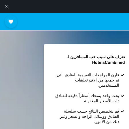
تعرف على سبب حب المسافرين لـ
HotelsCombined
قارن المراجعات التقييمية للفنادق التي
تم جمعها من آلاف تعليقات
المستخدمين.
بحث واحد يمنحك أسعاراً دقيقة للفنادق
ذات الأسعار المعقولة.
قم بتخصيص النتائج حسب سلسلة
الفنادق ووسائل الراحة والسعر وغير
ذلك من الأمور.