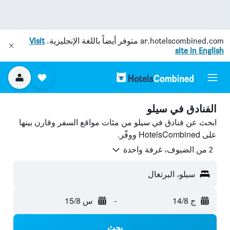
ar.hotelscombined.com
متوفر أيضاً باللغة الإنجليزية.
Visit
site in English
الفنادق في سيلو
ابحث عن فنادق في سيلو من مئات مواقع السفر وقارن بينها
على HotelsCombined ووفّر.
2 من الضيوف، غرفة واحدة
سيلو، البرتغال
ج 14/8
-
س 15/8
بحث