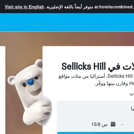
ar.hotelscombined
متوفر أيضاً باللغة الإنجليزية.
Visit site in English
Sellicks Hi
ابحث عن بيوت العطلات في Sellicks Hill، أستراليا من مئات مواقع
-
س 15/8