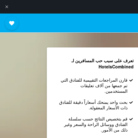
تعرف على سبب حب المسافرين لـ
HotelsCombined
قارن المراجعات التقييمية للفنادق التي
تم جمعها من آلاف تعليقات
المستخدمين.
بحث واحد يمنحك أسعاراً دقيقة للفنادق
ذات الأسعار المعقولة.
قم بتخصيص النتائج حسب سلسلة
الفنادق ووسائل الراحة والسعر وغير
ذلك من الأمور.