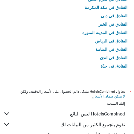
الفنادق في مكة المكرمة
الفنادق في دبي
الفنادق في الخبر
الفنادق في المدينة المنورة
الفنادق في الرياض
الفنادق في المنامة
الفنادق في لندن
الفنادق في جدّة
الفنادق في القاهرة
*
يحاول HotelsCombined بشكل دائم الحصول على الأسعار الدقيقة، ولكن
لا يمكن ضمان الأسعار
.
إليك السبب:
HotelsCombined ليس البائع
نقوم بتجميع الكثير من البيانات لك