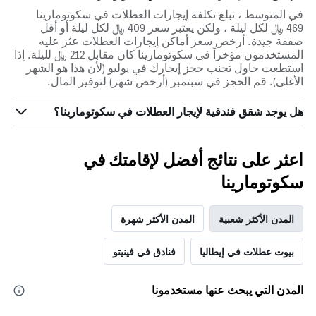
في المتوسط ، تبلغ تكلفة إيجارات العطلات في سكوتومارينا
469 ﷼ لكل ليلة ، ولكن يعتبر سعر 409 ﷼ لكل ليلة أو أقل
صفقة جيدة. أرخص سعر أماكن إيجارات العطلات عثر عليه
المستخدمون مؤخراً في سكوتومارينا كان مقابل 212 ﷼ لليلة. إذا
استطعت حاول تجنب حجز إيجارك في يوليو (لأن هذا هو الشهر
الأغلى). قم الحجز في سبتمبر (أرخص شهر) لتوفير المال.
هل يوجد شقق فندقية لإيجار العطلات في سكوتومارينا؟
اعثر على نتائج أفضل لإقامتك في
سكوتومارينا
المدن الأكثر شعبية
المدن الأكثر شهرة
بيوت عطلات في إيطاليا
فنادق في فينيتو
المدن التي يبحث عنها مستخدمونا