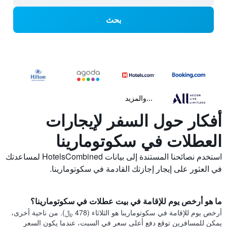
بحث
...والمزيد
أفكار حول السفر لإيجارات
العطلات في سكوتومارينا
استخدم نصائحنا المستندة إلى بيانات HotelsCombined لمساعدتك
في العثور على إيجار إجازتك القادمة في سكوتومارينا.
ما هو أرخص يوم للإقامة في بيت عطلات في سكوتومارينا؟
أرخص يوم للإقامة في سكوتومارينا هو الثلاثاء (478 ﷼). من ناحية أخرى،
يمكن للمسافرين توقع دفع أعلى سعر في السبت، عندما يكون السعر