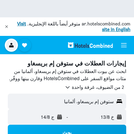
ar.hotelscombined.com
متوفر أيضاً باللغة الإنجليزية.
Visit
site in English
إيجارات العطلات في ستوفن إم بريسغاو
ابحث عن بيوت العطلات في ستوفن إم بريسغاو، ألمانيا من
مئات مواقع السفر على HotelsCombined وقارن بينها ووفّر.
2 من الضيوف، غرفة واحدة
ستوفن إم بريسغاو، ألمانيا
خ 13/8
-
ج 14/8
بحث