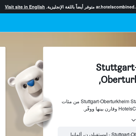
ar.hotelscombined
متوفر أيضاً باللغة الإنجليزية.
Visit site in English
فنادقبجانب Stuttgart-
Oberturkheim Station,
ابحث عن فنادق بجانب Stuttgart-Oberturkheim Station من مئات