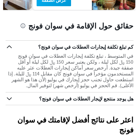
عرض الصفقة
حقائق حول الإقامة في سوان فونج
كم تبلغ تكلفة إيجارات العطلات في سوان فونج؟
في المتوسط ، تبلغ تكلفة إيجارات العطلات في سوان فونج
150 ﷼ لكل ليلة ، ولكن يعتبر سعر 150 ﷼ لكل ليلة أو أقل
صفقة جيدة. أرخص سعر أماكن إيجارات العطلات عثر عليه
المستخدمون مؤخراً في سوان فونج كان مقابل 114 ﷼ لليلة. إذا
استطعت حاول تجنب حجز إيجارك في يوليو (لأن هذا هو الشهر
الأغلى). قم الحجز في يوليو (أرخص شهر) لتوفير المال.
هل يوجد منتجع لإيجار العطلات في سوان فونج؟
اعثر على نتائج أفضل لإقامتك في سوان
فونج