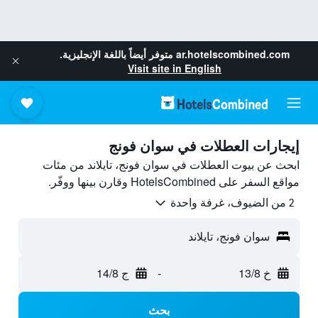
ar.hotelscombined.com
متوفر أيضاً باللغة الإنجليزية.
Visit site in English
إيجارات العطلات في سوان فونج
ابحث عن بيوت العطلات في سوان فونج، تايلاند من مئات
مواقع السفر على HotelsCombined وقارن بينها ووفّر.
2 من الضيوف، غرفة واحدة
سوان فونج، تايلاند
خ 13/8
-
ج 14/8
بحث