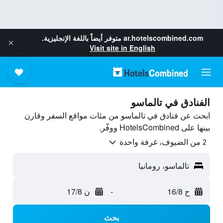
ar.hotelscombined.com
متوفر أيضاً باللغة الإنجليزية.
Visit site in English
الفنادق في تالماسو
ابحث عن فنادق في تالماسو من مئات مواقع السفر وقارن
بينها على HotelsCombined ووفّر.
2 من الضيوف، غرفة واحدة
تالماسو، رومانيا
ح 16/8
-
ن 17/8
بحث