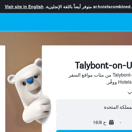
ar.hotelscombined
متوفر أيضاً باللغة الإنجليزية.
Visit site in English
ابحث عن فنادق في Talybont-on-Usk من مئات مواقع السفر
-
ح 16/8