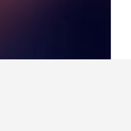
الصفحة الرئيسية
المملكة المتحدة
314,707
حقائق حول الإقامة في t-on-Usk