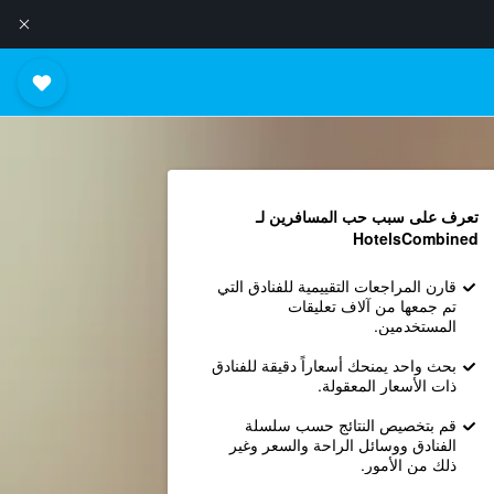
تعرف على سبب حب المسافرين لـ
HotelsCombined
قارن المراجعات التقييمية للفنادق التي
تم جمعها من آلاف تعليقات
المستخدمين.
بحث واحد يمنحك أسعاراً دقيقة للفنادق
ذات الأسعار المعقولة.
قم بتخصيص النتائج حسب سلسلة
الفنادق ووسائل الراحة والسعر وغير
ذلك من الأمور.