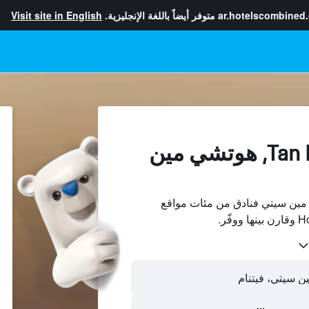
ar.hotelscombined
متوفر أيضاً باللغة الإنجليزية.
Visit site in English
الفنادقفي Tan Phu, هوتشي مين
Tan ، هوتشي مين سيتي فنادق من مئات مواقع