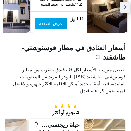
1.2 كيلومتر عن وسط المدينة
111 ﷼
عرض الصفقة
أسعار الفنادق في مطار فوستوشني-
طاشقند
تفصيل متوسط الأسعار لكل فئة فندق بالقرب من مطار
فوستوشني- طاشقند (TAS). لنوفر المزيد من المعلومات
المفيدة، قمنا أيضًا بتحديد أماكن الإقامة الأكثر شهرة والأفضل
قيمة ضمن كل فئة فندق.
4 نجوم
4 نجوم أو أكثر
حياة ريجنسي طشقند
5 نجوم
ممتاز 8.9