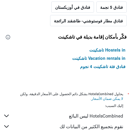
فنادق 5 نجمة
فنادق في أوزبكستان
فنادق مطار فوستوشني- طاشقند الرائجة
فكّر بأمكان إقامة بديلة في تاشكينت
Hostels in تاشكينت
Vacation rentals in تاشكينت
فنادق فئة تاشكينت 4 نجوم
*
يحاول HotelsCombined بشكل دائم الحصول على الأسعار الدقيقة، ولكن
لا يمكن ضمان الأسعار
.
إليك السبب:
HotelsCombined ليس البائع
نقوم بتجميع الكثير من البيانات لك