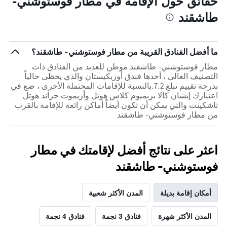
حقائق حول الإقامة في مطار فوستوشني-
طاشقند
ما أفضل الفنادق القريبة من مطار فوستوشني- طاشقند؟
مطار فوستوشني- طاشقند موطن للعديد من الفنادق ذات
التصنيف العالي ، أحدها فندق أوزبكيستان والذي يحظى حالياً
بدرجة تقييم تبلغ 7.2.بالنسبة للإقامات المحتملة الأخرى ، ضع في
اعتبارك إيشان كالا بريميوم كلاس هوتل وأزيموت جراند هوتل
تاشكينت والتي يمكن أن تكون أيضاً أماكن رائعة للإقامة بالقرب
من مطار فوستوشني- طاشقند
اعثر على نتائج أفضل لإقامتك في مطار
فوستوشني- طاشقند
أمكان إقامة بديلة
المدن الأكثر شعبية
المدن الأكثر شهرة
فنادق 3 نجمة
فنادق 4 نجمة