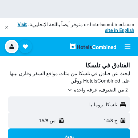
ar.hotelscombined.com
متوفر أيضاً باللغة الإنجليزية.
Visit
site in English
الفنادق في تلسكا
ابحث عن فنادق في تلسكا من مئات مواقع السفر وقارن بينها
على HotelsCombined ووفّر.
2 من الضيوف، غرفة واحدة
تلسكا، رومانيا
ج 14/8
-
س 15/8
بحث