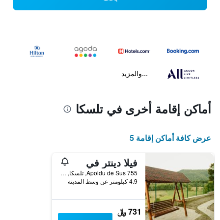
...والمزيد
أماكن إقامة أخرى في تلسكا
عرض كافة أماكن إقامة 5
فيلا دينتر في
755 Apoldu de Sus, تلسكا, رومانيا
4.9 كيلومتر عن وسط المدينة
731 ﷼