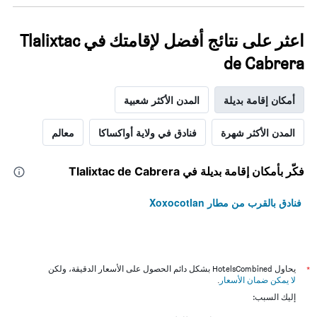
اعثر على نتائج أفضل لإقامتك في Tlalixtac
de Cabrera
أمكان إقامة بديلة
المدن الأكثر شعبية
المدن الأكثر شهرة
فنادق في ولاية أواكساكا
معالم
فكّر بأمكان إقامة بديلة في Tlalixtac de Cabrera
فنادق بالقرب من مطار Xoxocotlan
*
يحاول HotelsCombined بشكل دائم الحصول على الأسعار الدقيقة، ولكن
لا يمكن ضمان الأسعار
.
إليك السبب: