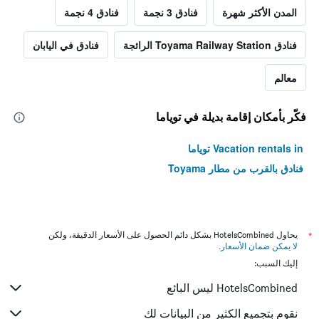
المدن الأكثر شهرة
فنادق 3 نجمة
فنادق 4 نجمة
فنادق Toyama Railway Station الرائجة
فنادق في اليابان
معالم
فكّر بأمكان إقامة بديلة في توياما
Vacation rentals in توياما
فنادق بالقرب من مطار Toyama
*
يحاول HotelsCombined بشكل دائم الحصول على الأسعار الدقيقة، ولكن
لا يمكن ضمان الأسعار
.
إليك السبب:
HotelsCombined ليس البائع
نقوم بتجميع الكثير من البيانات لك