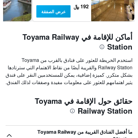
192 ﷼
عرض الصفقة
أماكن للإقامة في Toyama Railway
Station
استخدم الخريطة للعثور على فنادق بالقرب من Toyama
Railway Station والقريبة أيضًا من نقاط الاهتمام التي سترتادها
بشكل متكرر. كميزة إضافية، يمكن للمستخدمين النقر على فندق
يثير اهتمامهم للعثور على معلومات مفيدة وصفقات لذلك الفندق.
حقائق حول الإقامة في Toyama
Railway Station
ما أفضل الفنادق القريبة من Toyama Railway