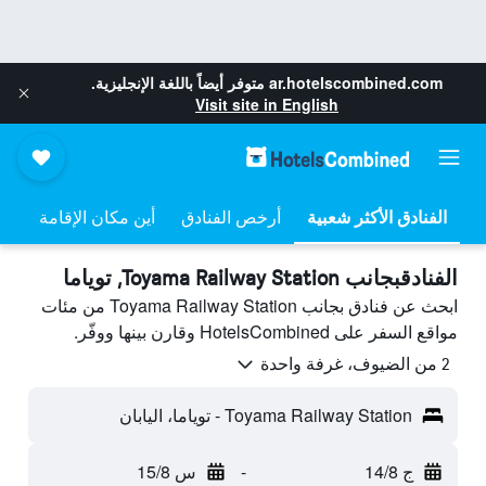
ar.hotelscombined.com
متوفر أيضاً باللغة الإنجليزية.
Visit site in English
أرخص الفنادق
أين مكان الإقامة
الفنادقبجانب Toyama Railway Station, توياما
ابحث عن فنادق بجانب Toyama Railway Station من مئات
مواقع السفر على HotelsCombined وقارن بينها ووفّر.
2 من الضيوف، غرفة واحدة
Toyama Railway Station - توياما، اليابان
ج 14/8
-
س 15/8