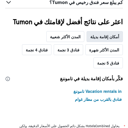
كم يبلغ سعر فندق رخيص في Tumon؟
اعثر على نتائج أفضل لإقامتك في Tumon
أمكان إقامة بديلة
المدن الأكثر شعبية
المدن الأكثر شهرة
فنادق 3 نجمة
فنادق 4 نجمة
فنادق 5 نجمة
فكّر بأمكان إقامة بديلة في تاموننغ
Vacation rentals in تاموننغ
فنادق بالقرب من مطار غوام
*
يحاول HotelsCombined بشكل دائم الحصول على الأسعار الدقيقة، ولكن