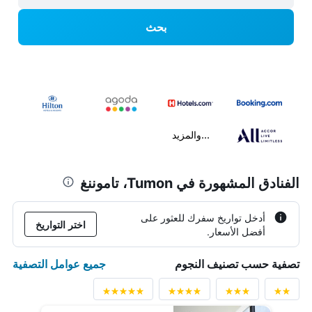
بحث
...والمزيد
الفنادق المشهورة في Tumon، تاموننغ
أدخل تواريخ سفرك للعثور على
اختر التواريخ
أفضل الأسعار.
جميع عوامل التصفية
تصفية حسب تصنيف النجوم