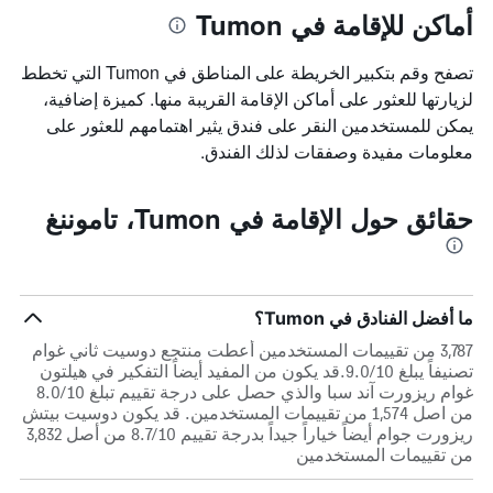
أماكن للإقامة في Tumon
تصفح وقم بتكبير الخريطة على المناطق في Tumon التي تخطط
لزيارتها للعثور على أماكن الإقامة القريبة منها. كميزة إضافية،
يمكن للمستخدمين النقر على فندق يثير اهتمامهم للعثور على
معلومات مفيدة وصفقات لذلك الفندق.
حقائق حول الإقامة في Tumon، تاموننغ
ما أفضل الفنادق في Tumon؟
3,787 من تقييمات المستخدمين أعطت منتجع دوسيت ثاني غوام
تصنيفاً يبلغ 9.0/10.قد يكون من المفيد أيضاً التفكير في هيلتون
غوام ريزورت آند سبا والذي حصل على درجة تقييم تبلغ 8.0/10
من اصل 1,574 من تقييمات المستخدمين. قد يكون دوسيت بيتش
ريزورت جوام أيضاً خياراً جيداً بدرجة تقييم 8.7/10 من أصل 3,832
من تقييمات المستخدمين