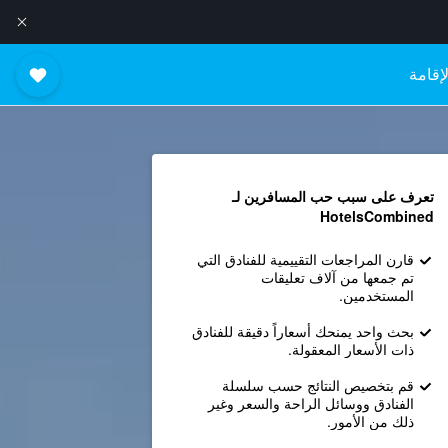
إقامة
تعرف على سبب حب المسافرين لـ
HotelsCombined
قارن المراجعات التقييمية للفنادق التي
تم جمعها من آلاف تعليقات
المستخدمين.
بحث واحد يمنحك أسعاراً دقيقة للفنادق
ذات الأسعار المعقولة.
قم بتخصيص النتائج حسب سلسلة
الفنادق ووسائل الراحة والسعر وغير
ذلك من الأمور.