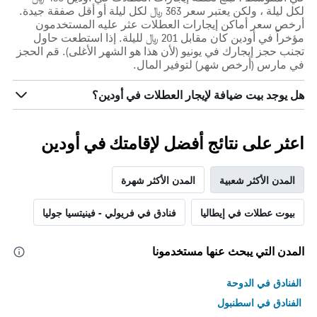
لكل ليلة ، ولكن يعتبر سعر 363 ﷼ لكل ليلة أو أقل صفقة جيدة.
أرخص سعر أماكن إيجارات العطلات عثر عليه المستخدمون
مؤخراً في أودين كان مقابل 201 ﷼ لليلة. إذا استطعت حاول
تجنب حجز إيجارك في يونيو (لأن هذا هو الشهر الأغلى). قم الحجز
في مارس (أرخص شهر) لتوفير المال.
هل يوجد بيت ضيافة لإيجار العطلات في أودين؟
اعثر على نتائج أفضل لإقامتك في أودين
المدن الأكثر شعبية
المدن الأكثر شهرة
بيوت عطلات في إيطاليا
فنادق في فريولي - فينيتسيا جوليا
المدن التي يبحث عنها مستخدمونا
الفنادق في الدوحة
الفنادق في اسطنبول