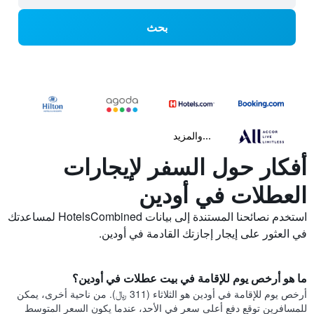
بحث
...والمزيد
أفكار حول السفر لإيجارات
العطلات في أودين
استخدم نصائحنا المستندة إلى بيانات HotelsCombined لمساعدتك
في العثور على إيجار إجازتك القادمة في أودين.
ما هو أرخص يوم للإقامة في بيت عطلات في أودين؟
أرخص يوم للإقامة في أودين هو الثلاثاء (311 ﷼). من ناحية أخرى، يمكن
للمسافرين توقع دفع أعلى سعر في الأحد، عندما يكون السعر المتوسط