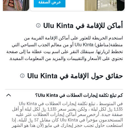
عرض الصفقة
أماكن للإقامة في Ulu Kinta
استخدم الخريطة للعثور على أماكن الإقامة القريبة من
منطقة(مناطق) Ulu Kinta أو من معالم الجذب السياحي التي
تخطط لزيارتها. سينقلك النقر على اسم بيت عطلة ما إلى صفحة
تحتوي على الأسعار والتقييمات والمزيد من المعلومات المفيدة.
حقائق حول الإقامة في Ulu Kinta
كم تبلغ تكلفة إيجارات العطلات في Ulu Kinta؟
في المتوسط ، تبلغ تكلفة إيجارات العطلات في Ulu Kinta
1,135 ﷼ لكل ليلة ، ولكن يعتبر سعر 1,135 ﷼ لكل ليلة أو أقل
صفقة جيدة. أرخص سعر أماكن إيجارات العطلات عثر عليه
المستخدمون مؤخراً في Ulu Kinta كان مقابل 57 ﷼ لليلة. إذا
استطعت حاول تجنب حجز إيجارك في مايو (لأن هذا هو الشهر