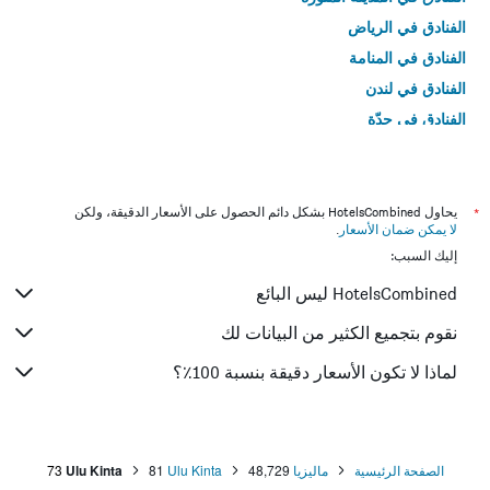
الفنادق في الرياض
الفنادق في المنامة
الفنادق في لندن
الفنادق في جدّة
الفنادق في القاهرة
*
يحاول HotelsCombined بشكل دائم الحصول على الأسعار الدقيقة، ولكن
لا يمكن ضمان الأسعار
.
إليك السبب:
HotelsCombined ليس البائع
نقوم بتجميع الكثير من البيانات لك
لماذا لا تكون الأسعار دقيقة بنسبة 100٪؟
الصفحة الرئيسية
ماليزيا
48,729
Ulu Kinta
81
Ulu Kinta
73