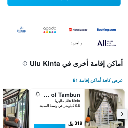
...والمزيد
أماكن إقامة أخرى في Ulu Kinta
عرض كافة أماكن إقامة 81
De Little Cabin - 7mins to Sunway Iost World of Tambun
Ulu Kinta, ماليزيا
0.8 كيلومتر عن وسط المدينة
319 ﷼