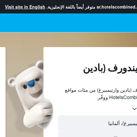
ar.hotelscombined
متوفر أيضاً باللغة الإنجليزية.
Visit site in English
ندورف (بادين
(بادين وارتيمبيرغ) من مئات مواقع