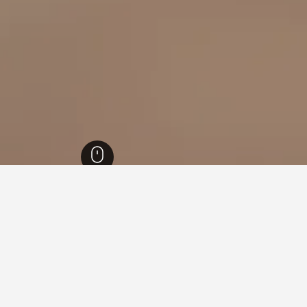
رتمبيرغ
28,270
اميندورف (بادين وارتيمبيرغ)
7
في اميندورف (بادين وارتيمبيرغ)