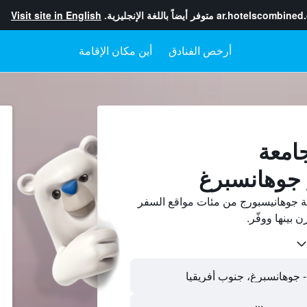
ar.hotelscombined
متوفر أيضاً باللغة الإنجليزية.
Visit site in English
أرخص الفنادق
أين مكان الإقامة
جامعة
 جوهانسبرغ
ة جوهانيسبورج من مئات مواقع السفر