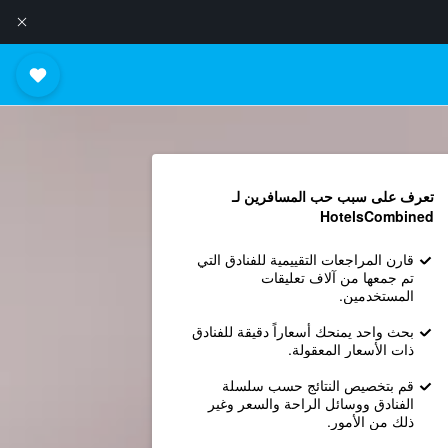
تعرف على سبب حب المسافرين لـ
HotelsCombined
قارن المراجعات التقييمية للفنادق التي
تم جمعها من آلاف تعليقات
المستخدمين.
بحث واحد يمنحك أسعاراً دقيقة للفنادق
ذات الأسعار المعقولة.
قم بتخصيص النتائج حسب سلسلة
الفنادق ووسائل الراحة والسعر وغير
ذلك من الأمور.