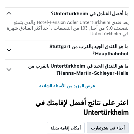
ما أفضل الفنادق في Untertürkheim؟
يعد فندق Hotel-Pension Adler Untertürkheim والذي يتمتع
بتصنيف 9.0 من أصل 103 من التقييمات ، أحد أكثر الفنادق شهرة
في Untertürkheim.
ما هو الفندق الجيد بالقرب من Stuttgart
Hauptbahnhof؟
ما هو الفندق الجيد في Untertürkheim بالقرب من
Hanns-Martin-Schleyer-Halle؟
عرض المزيد من الأسئلة الشائعة
اعثر على نتائج أفضل لإقامتك في
Untertürkheim
أحياء في شتوتغارت
أمكان إقامة بديلة