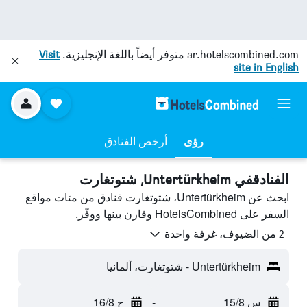
ar.hotelscombined.com
متوفر أيضاً باللغة الإنجليزية.
Visit
site in English
رؤى
أرخص الفنادق
الفنادقفي Untertürkheim, شتوتغارت
ابحث عن Untertürkheim، شتوتغارت فنادق من مئات مواقع
السفر على HotelsCombined وقارن بينها ووفّر.
2 من الضيوف، غرفة واحدة
Untertürkheim - شتوتغارت، ألمانيا
س 15/8
-
ح 16/8