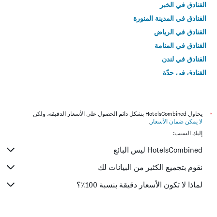
الفنادق في الخبر
الفنادق في المدينة المنورة
الفنادق في الرياض
الفنادق في المنامة
الفنادق في لندن
الفنادق في جدّة
الفنادق في القاهرة
*
يحاول HotelsCombined بشكل دائم الحصول على الأسعار الدقيقة، ولكن
لا يمكن ضمان الأسعار
.
إليك السبب:
HotelsCombined ليس البائع
نقوم بتجميع الكثير من البيانات لك
لماذا لا تكون الأسعار دقيقة بنسبة 100٪؟