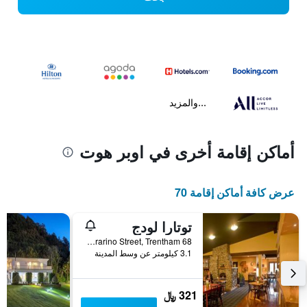
...والمزيد
أماكن إقامة أخرى في اوبر هوت
عرض كافة أماكن إقامة 70
توتارا لودج
68 Ararino Street, Trentham, اوبر هوت, نيوزيلندا
3.1 كيلومتر عن وسط المدينة
321 ﷼