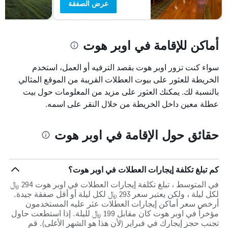
عرض الصفقة
أماكن للإقامة في اوبر هوت
سواء كنت تزور اوبر هوت بقصد الترفيه أو العمل، استخدم
الخريطة للعثور على بيوت العطلات القريبة من الموقع المثالي
بالنسبة لك. يمكنك العثور على مزيد من المعلومات حول بيت
عطلة معين داخل الخريطة من خلال النقر على اسمه.
حقائق حول الإقامة في اوبر هوت
كم تبلغ تكلفة إيجارات العطلات في اوبر هوت؟
في المتوسط ، تبلغ تكلفة إيجارات العطلات في اوبر هوت 294 ﷼
لكل ليلة ، ولكن يعتبر سعر 293 ﷼ لكل ليلة أو أقل صفقة جيدة.
أرخص سعر أماكن إيجارات العطلات عثر عليه المستخدمون
مؤخراً في اوبر هوت كان مقابل 199 ﷼ لليلة. إذا استطعت حاول
تجنب حجز إيجارك في فبراير (لأن هذا هو الشهر الأغلى). قم