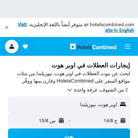
ar.hotelscombined.com
متوفر أيضاً باللغة الإنجليزية.
Visit
site in English
إيجارات العطلات في اوبر هوت
ابحث عن بيوت العطلات في اوبر هوت، نيوزيلندا من مئات
مواقع السفر على HotelsCombined وقارن بينها ووفّر.
2 من الضيوف، غرفة واحدة
اوبر هوت، نيوزيلندا
ج 14/8
-
س 15/8
بحث