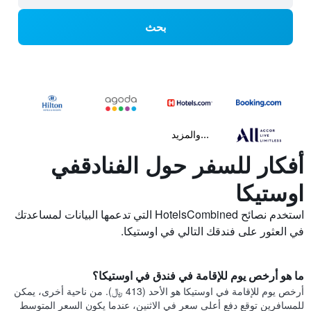
بحث
...والمزيد
أفكار للسفر حول الفنادقفي
اوستيكا
استخدم نصائح HotelsCombined التي تدعمها البيانات لمساعدتك
في العثور على فندقك التالي في اوستيكا.
ما هو أرخص يوم للإقامة في فندق في اوستيكا؟
أرخص يوم للإقامة في اوستيكا هو الأحد (413 ﷼). من ناحية أخرى، يمكن
للمسافرين توقع دفع أعلى سعر في الاثنين، عندما يكون السعر المتوسط