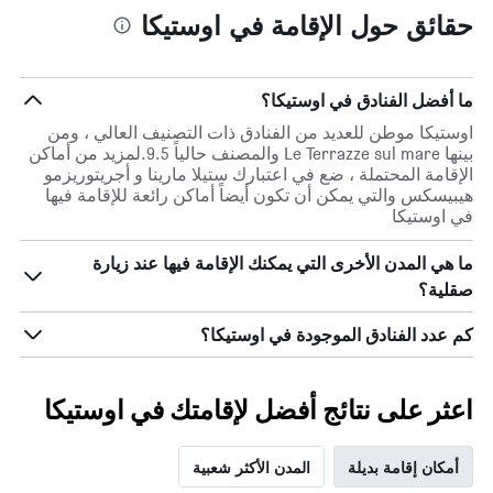
حقائق حول الإقامة في اوستيكا
ما أفضل الفنادق في اوستيكا؟
اوستيكا موطن للعديد من الفنادق ذات التصنيف العالي ، ومن
بينها Le Terrazze sul mare والمصنف حالياً 9.5.لمزيد من أماكن
الإقامة المحتملة ، ضع في اعتبارك ستيلا مارينا و أجريتوريزمو
هيبيسكس والتي يمكن أن تكون أيضاً أماكن رائعة للإقامة فيها
في اوستيكا
ما هي المدن الأخرى التي يمكنك الإقامة فيها عند زيارة
صقلية؟
كم عدد الفنادق الموجودة في اوستيكا؟
اعثر على نتائج أفضل لإقامتك في اوستيكا
أمكان إقامة بديلة
المدن الأكثر شعبية