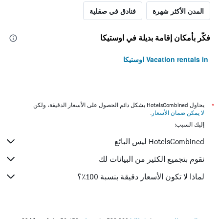
المدن الأكثر شهرة
فنادق في صقلية
فكّر بأمكان إقامة بديلة في اوستيكا
Vacation rentals in اوستيكا
*
يحاول HotelsCombined بشكل دائم الحصول على الأسعار الدقيقة، ولكن
لا يمكن ضمان الأسعار
.
إليك السبب:
HotelsCombined ليس البائع
نقوم بتجميع الكثير من البيانات لك
لماذا لا تكون الأسعار دقيقة بنسبة 100٪؟