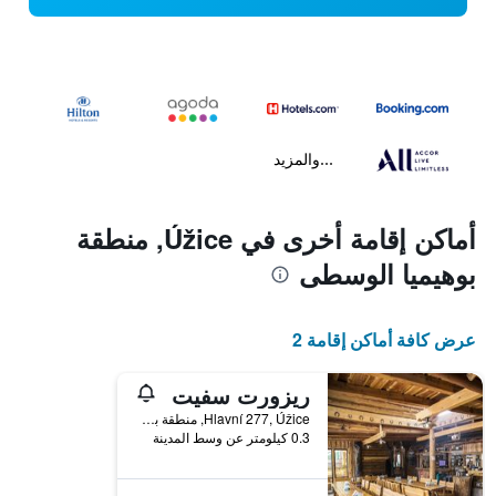
...والمزيد
أماكن إقامة أخرى في Úžice, منطقة
بوهيميا الوسطى
عرض كافة أماكن إقامة 2
ريزورت سفيت
Hlavní 277, Úžice, منطقة بوهيميا الوسطى, جمهورية التشيك
0.3 كيلومتر عن وسط المدينة