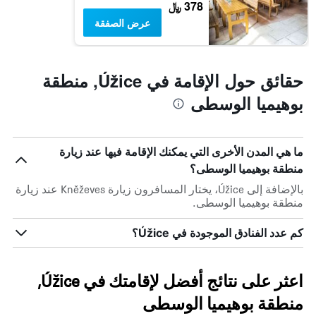
378 ﷼
عرض الصفقة
حقائق حول الإقامة في Úžice, منطقة
بوهيميا الوسطى
ما هي المدن الأخرى التي يمكنك الإقامة فيها عند زيارة
منطقة بوهيميا الوسطى؟
بالإضافة إلى Úžice، يختار المسافرون زيارة Kněževes عند زيارة
منطقة بوهيميا الوسطى.
كم عدد الفنادق الموجودة في Úžice؟
اعثر على نتائج أفضل لإقامتك في Úžice,
منطقة بوهيميا الوسطى