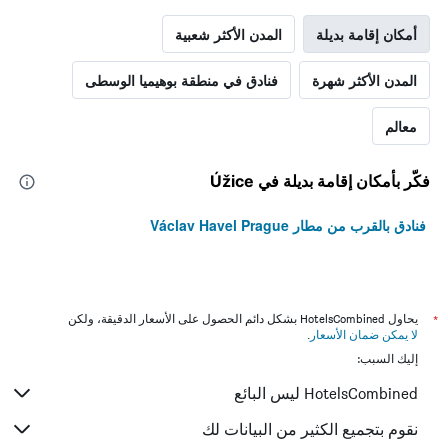
أمكان إقامة بديلة
المدن الأكثر شعبية
المدن الأكثر شهرة
فنادق في منطقة بوهيميا الوسطى
معالم
فكّر بأمكان إقامة بديلة في Úžice
فنادق بالقرب من مطار Václav Havel Prague
*
يحاول HotelsCombined بشكل دائم الحصول على الأسعار الدقيقة، ولكن
لا يمكن ضمان الأسعار
.
إليك السبب:
HotelsCombined ليس البائع
نقوم بتجميع الكثير من البيانات لك