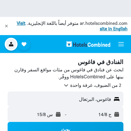
ar.hotelscombined.com
متوفر أيضاً باللغة الإنجليزية.
Visit
site in English
الفنادق في فاغوس
ابحث عن فنادق في فاغوس من مئات مواقع السفر وقارن
بينها على HotelsCombined ووفّر.
2 من الضيوف، غرفة واحدة
فاغوس، البرتغال
ج 14/8
-
س 15/8
بحث