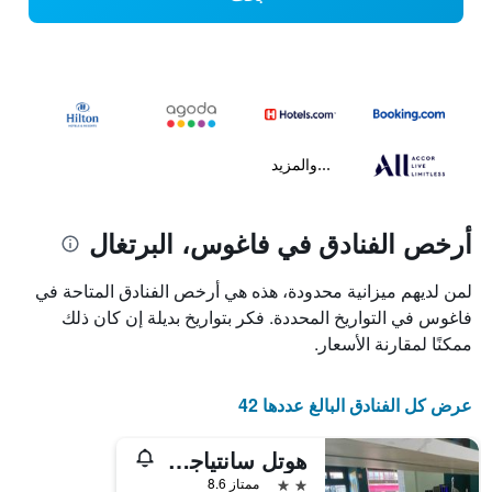
...والمزيد
أرخص الفنادق في فاغوس، البرتغال
لمن لديهم ميزانية محدودة، هذه هي أرخص الفنادق المتاحة في
فاغوس في التواريخ المحددة. فكر بتواريخ بديلة إن كان ذلك
ممكنًا لمقارنة الأسعار.
عرض كل الفنادق البالغ عددها 42
هوتل سانتياجو فاجوس
2 نجمتين
ممتاز 8.6