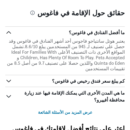
حقائق حول الإقامة في فاغوس
ما أفضل الفنادق في فاغوس؟
يعتبر هوتل سانتياجو فاجوس أحد أشهر الفنادق في فاغوس وقد
حصل على تصنيف لـ 945 من المستخدمين يبلغ 8.6/10.تشمل
المواقع الأخرى ذات التصنيف الأعلى Ideal For Families With
Children, Has Plenty Of Room To Play. Pets Accepted و
Quinta do Eden واللذين حصلا على تصنيف 9.7 من أصل 8.5 من
تقييمات المستخدمين
كم يبلغ سعر فندق رخيص في فاغوس؟
ما هي المدن الأخرى التي يمكنك الإقامة فيها عند زيارة
محافظة أفييرو؟
عرض المزيد من الأسئلة الشائعة
اعثر على نتائج أفضل لإقامتك في فاغوس