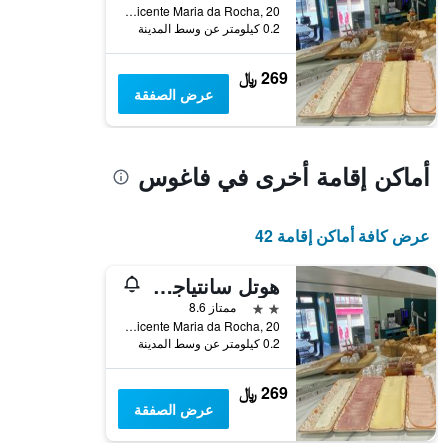
Rua Padre Vicente Maria da Rocha, 20, فاغوس, محافظة أفييرو, البرتغال
0.2 كيلومتر عن وسط المدينة
269 ﷼
عرض الصفقة
أماكن إقامة أخرى في فاغوس
عرض كافة أماكن إقامة 42
هوتل سانتياجو فاجوس
2 نجمتين
ممتاز 8.6
Rua Padre Vicente Maria da Rocha, 20, فاغوس, محافظة أفييرو, البرتغال
0.2 كيلومتر عن وسط المدينة
269 ﷼
عرض الصفقة