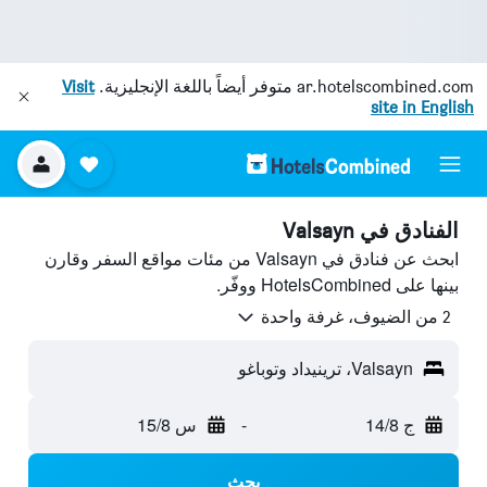
ar.hotelscombined.com
متوفر أيضاً باللغة الإنجليزية.
Visit
site in English
الفنادق في Valsayn
ابحث عن فنادق في Valsayn من مئات مواقع السفر وقارن
بينها على HotelsCombined ووفّر.
2 من الضيوف، غرفة واحدة
Valsayn، ترينيداد وتوباغو
ج 14/8
-
س 15/8
بحث