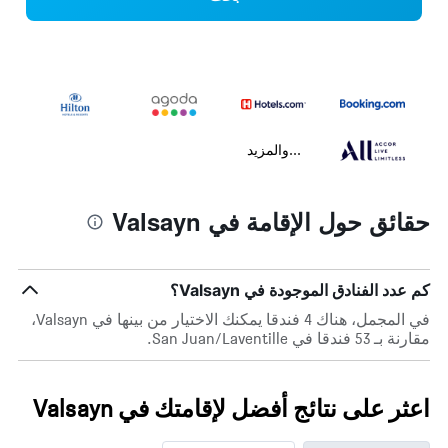
...والمزيد
حقائق حول الإقامة في Valsayn
كم عدد الفنادق الموجودة في Valsayn؟
في المجمل، هناك 4 فندقا يمكنك الاختيار من بينها في Valsayn،
مقارنة بـ 53 فندقا في San Juan/Laventille.
اعثر على نتائج أفضل لإقامتك في Valsayn