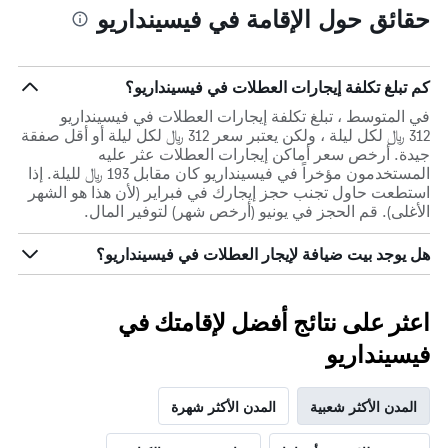
حقائق حول الإقامة في فيسينداريو
كم تبلغ تكلفة إيجارات العطلات في فيسينداريو؟
في المتوسط ، تبلغ تكلفة إيجارات العطلات في فيسينداريو
312 ﷼ لكل ليلة ، ولكن يعتبر سعر 312 ﷼ لكل ليلة أو أقل صفقة
جيدة. أرخص سعر أماكن إيجارات العطلات عثر عليه
المستخدمون مؤخراً في فيسينداريو كان مقابل 193 ﷼ لليلة. إذا
استطعت حاول تجنب حجز إيجارك في فبراير (لأن هذا هو الشهر
الأغلى). قم الحجز في يونيو (أرخص شهر) لتوفير المال.
هل يوجد بيت ضيافة لإيجار العطلات في فيسينداريو؟
اعثر على نتائج أفضل لإقامتك في
فيسينداريو
المدن الأكثر شعبية
المدن الأكثر شهرة