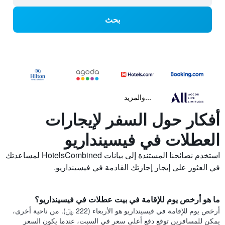
بحث
...والمزيد
أفكار حول السفر لإيجارات
العطلات في فيسينداريو
استخدم نصائحنا المستندة إلى بيانات HotelsCombined لمساعدتك
في العثور على إيجار إجازتك القادمة في فيسينداريو.
ما هو أرخص يوم للإقامة في بيت عطلات في فيسينداريو؟
أرخص يوم للإقامة في فيسينداريو هو الأربعاء (222 ﷼). من ناحية أخرى،
يمكن للمسافرين توقع دفع أعلى سعر في السبت، عندما يكون السعر