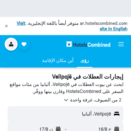
ar.hotelscombined.com
متوفر أيضاً باللغة الإنجليزية.
Visit
site in English
رؤى
أين مكان الإقامة
إيجارات العطلات في Velipojë
ابحث عن بيوت العطلات في Velipojë، ألبانيا من مئات مواقع
السفر على HotelsCombined وقارن بينها ووفّر.
2 من الضيوف، غرفة واحدة
Velipojë، ألبانيا
ح 16/8
-
ن 17/8