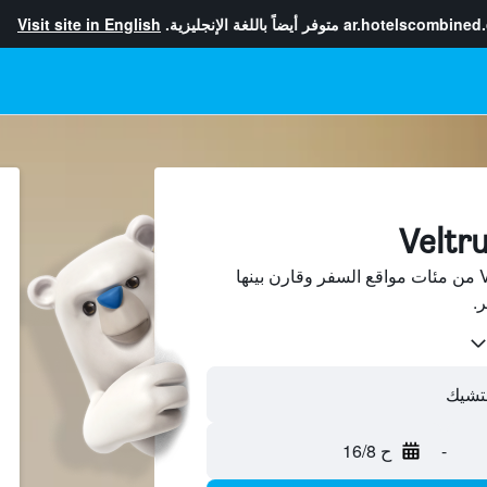
ar.hotelscombined
متوفر أيضاً باللغة الإنجليزية.
Visit site in English
ابحث عن فنادق في Veltrusy من مئات مواقع السفر وقارن بينها
-
ح 16/8