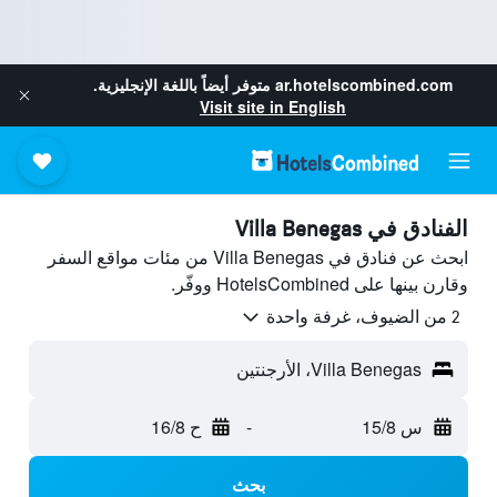
ar.hotelscombined.com
متوفر أيضاً باللغة الإنجليزية.
Visit site in English
الفنادق في Villa Benegas
ابحث عن فنادق في Villa Benegas من مئات مواقع السفر
وقارن بينها على HotelsCombined ووفّر.
2 من الضيوف، غرفة واحدة
Villa Benegas، الأرجنتين
س 15/8
-
ح 16/8
بحث