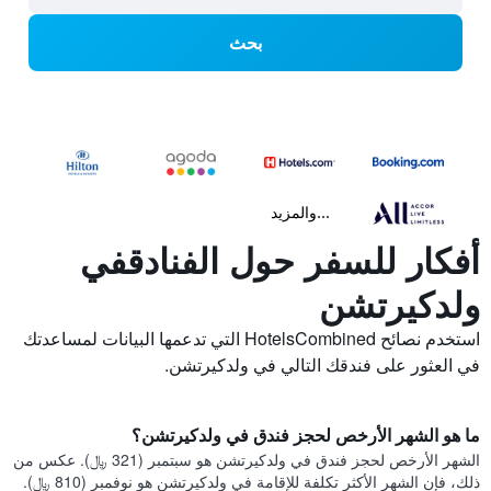
بحث
...والمزيد
أفكار للسفر حول الفنادقفي
ولدكيرتشن
استخدم نصائح HotelsCombined التي تدعمها البيانات لمساعدتك
في العثور على فندقك التالي في ولدكيرتشن.
ما هو الشهر الأرخص لحجز فندق في ولدكيرتشن؟
الشهر الأرخص لحجز فندق في ولدكيرتشن هو سبتمبر (321 ﷼). عكس من
ذلك، فإن الشهر الأكثر تكلفة للإقامة في ولدكيرتشن هو نوفمبر (810 ﷼).