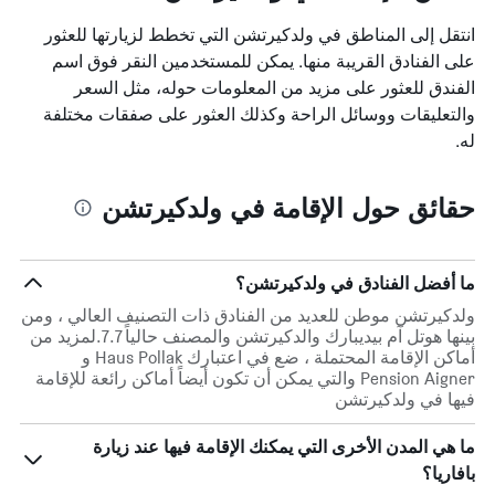
انتقل إلى المناطق في ولدكيرتشن التي تخطط لزيارتها للعثور
على الفنادق القريبة منها. يمكن للمستخدمين النقر فوق اسم
الفندق للعثور على مزيد من المعلومات حوله، مثل السعر
والتعليقات ووسائل الراحة وكذلك العثور على صفقات مختلفة
له.
حقائق حول الإقامة في ولدكيرتشن
ما أفضل الفنادق في ولدكيرتشن؟
ولدكيرتشن موطن للعديد من الفنادق ذات التصنيف العالي ، ومن
بينها هوتل آم بيديبارك والدكيرتشن والمصنف حالياً 7.7.لمزيد من
أماكن الإقامة المحتملة ، ضع في اعتبارك Haus Pollak و
Pension Aigner والتي يمكن أن تكون أيضاً أماكن رائعة للإقامة
فيها في ولدكيرتشن
ما هي المدن الأخرى التي يمكنك الإقامة فيها عند زيارة
بافاريا؟