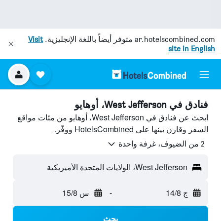
ar.hotelscombined.com
متوفر أيضاً باللغة الإنجليزية.
Visit
site in English
فنادق في West Jefferson، أوهايو
ابحث عن فنادق في West Jefferson، أوهايو من مئات مواقع
السفر وقارن بينها على HotelsCombined ووفّر.
2 من الضيوف، غرفة واحدة
West Jefferson، الولايات المتحدة الأميريكية
ج 14/8
-
س 15/8
بحث