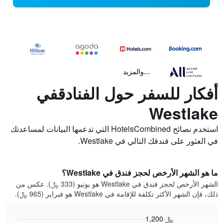
...والمزيد
أفكار للسفر حول الفنادقفي
Westlake
استخدم نصائح HotelsCombined التي تدعمها البيانات لمساعدتك
في العثور على فندقك التالي في Westlake.
ما هو الشهر الأرخص لحجز فندق في Westlake؟
الشهر الأرخص لحجز فندق في Westlake هو يونيو (333 ﷼). عكس من
ذلك، فإن الشهر الأكثر تكلفة للإقامة في Westlake هو فبراير (965 ﷼).
1,200 ﷼