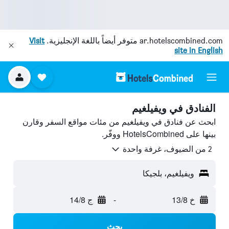
ar.hotelscombined.com
متوفر أيضاً باللغة الإنجليزية.
Visit
site in English
الفنادق في ويفيلغيم
ابحث عن فنادق في ويفيلغيم من مئات مواقع السفر وقارن
بينها على HotelsCombined ووفّر.
2 من الضيوف، غرفة واحدة
ويفيلغيم، بلجيكا
خ 13/8
-
ج 14/8
بحث