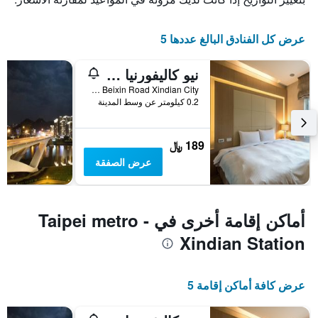
عرض كل الفنادق البالغ عددها 5
نيو كاليفورنيا هوتل
No.1 Sec 1 Beixin Road Xindian City, اكسينديان, تايوان
0.2 كيلومتر عن وسط المدينة
189 ﷼
عرض الصفقة
أماكن إقامة أخرى في Taipei metro -
Xindian Station
عرض كافة أماكن إقامة 5