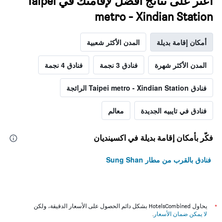
اعثر على نتائج أفضل لإقامتك في Taipei
metro - Xindian Station
أمكان إقامة بديلة
المدن الأكثر شعبية
المدن الأكثر شهرة
فنادق 3 نجمة
فنادق 4 نجمة
فنادق Taipei metro - Xindian Station الرائجة
فنادق في تايبيه الجديدة
معالم
فكّر بأمكان إقامة بديلة في اكسينديان
فنادق بالقرب من مطار Sung Shan
*
يحاول HotelsCombined بشكل دائم الحصول على الأسعار الدقيقة، ولكن
لا يمكن ضمان الأسعار
.