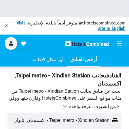
ar.hotelscombined.com
متوفر أيضاً باللغة الإنجليزية.
Visit
site in English
أرخص الفنادق
أين مكان الإقامة
الفنادقبجانب Taipei metro - Xindian Station,
اكسينديان
ابحث عن فنادق بجانب Taipei metro - Xindian Station من
مئات مواقع السفر على HotelsCombined وقارن بينها ووفّر.
2 من الضيوف، غرفة واحدة
Taipei metro - Xindian Station - اكسينديان، تايوان