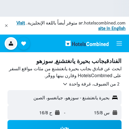
ar.hotelscombined.com
متوفر أيضاً باللغة الإنجليزية.
Visit
site in English
الفنادقبجانب بحيرة يانغتشنغ, سوزهو
ابحث عن فنادق بجانب بحيرة يانغتشنغ من مئات مواقع السفر
على HotelsCombined وقارن بينها ووفّر.
2 من الضيوف، غرفة واحدة
بحيرة يانغتشنغ - سوزهو، جيانغسو، الصين
س 15/8
-
ح 16/8
بحث