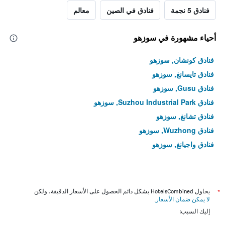
فنادق 5 نجمة
فنادق في الصين
معالم
أحياء مشهورة في سوزهو
فنادق كونشان, سوزهو
فنادق تايسانغ, سوزهو
فنادق Gusu, سوزهو
فنادق Suzhou Industrial Park, سوزهو
فنادق تشانغ, سوزهو
فنادق Wuzhong, سوزهو
فنادق واجيانغ, سوزهو
*
يحاول HotelsCombined بشكل دائم الحصول على الأسعار الدقيقة، ولكن
لا يمكن ضمان الأسعار
.
إليك السبب: