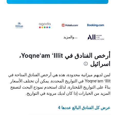
...والمزيد
أرخص الفنادق في Yoqne‘am ‘Illit،
اسرائيل
لمن لديهم ميزانية محدودة، هذه هي أرخص الفنادق المتاحة في
Yoqne‘am ‘Illit في التواريخ المحددة. يمكن أن تختلف الأسعار
بناءً على التواريخ المُختارة، لذلك استخدم نموذج البحث لتصفح
المزيد من الخيارات إذا كان لديك مرونة في التواريخ.
عرض كل الفنادق البالغ عددها 4