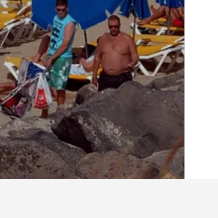
الصفحة الرئيسية
أسبانيا
354,111
جزر الكن