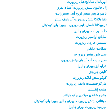
أوريانتال سابانج هيل ريزورت
إل جاليون بيتش ريزورت آشيا دايفرز
بامبو هاوس بيتش لودج آند ريستورانت
بلايا بلانكا بيتش ريزورت آند دايف سنتر
تروبيكانا كاسل دايف ريزورت بويرد باي كوكوتل
ذا مانور آت بويرتو جاليرا
سابانغ أواسيز ريزورت
ستيبس جاردن ريزورت
سكاندي دايفرز
سي شور بيتش ريزورت
صن سيت آت أنينوان بيتش ريزورت
فرايدايز بويرتو جاليرا
كابتن جريجز
كوكو بيتش آيلاند ريزورت
ماركو فينسينت دايف ريزورت
منتجع إنفينيتي
منتجع شاطئ فيلا دي بيكو هايلاند
مونتاني بيتش ريزورت بويرتو جاليرا بويرد باي كوكوتل
ميرميد ريزورت بورتو جاليرا