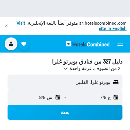
ar.hotelscombined.com
متوفر أيضاً باللغة الإنجليزية.
Visit
site in English
دليل 327 من فنادق بويرتو غلرا
2 من الضيوف، غرفة واحدة
بويرتو غلرا، الفلبين
ج 7/8
-
س 8/8
بحث