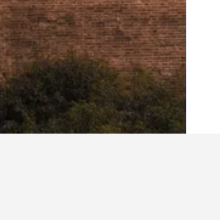
الصفحة الرئيسية
الصين
243,007
شنشى
2
ner Hotel (Xi'an Jiaotong University)
Ji Hotel Xi'an Jiefang Road Wanda