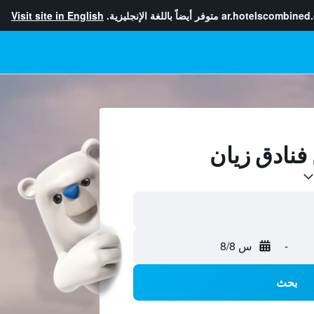
ar.hotelscombined
متوفر أيضاً باللغة الإنجليزية.
Visit site in English
-
س 8/8
بحث