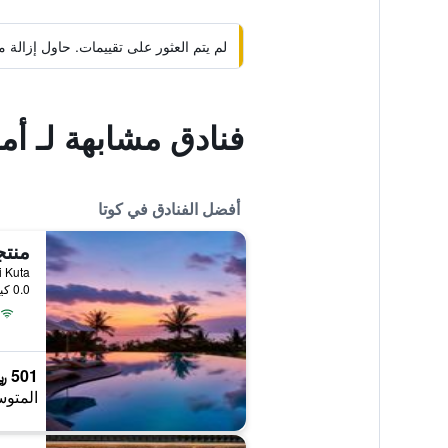
لم يتم العثور على تقييمات. حاول إزال
فنادق مشابهة لـ أمو
أفضل الفنادق في كوتا
منتج
Pantai Kuta
0.0 كيلومتر عن وسط المدينة
501 ﷼
المتوس