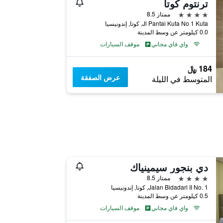
ترنتوم كوتا
4 نجوم
ممتاز 8.5
Jl Pantai Kuta No 1 Kuta, كوتا, إندونيسيا
0.0 كيلومتر عن وسط المدينة
واي فاي مجاني
موقف السيارات
184 ﷼
عرض الصفقة
المتوسط في الليلة
دي بنجور سيمينياك
4 نجوم
ممتاز 8.5
Jalan Bidadari II No. 1, كوتا, إندونيسيا
0.5 كيلومتر عن وسط المدينة
واي فاي مجاني
موقف السيارات