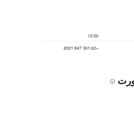
12:00
+62 361 847 6521
زورت