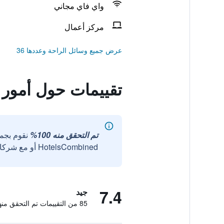
واي فاي مجاني
مركز أعمال
عرض جميع وسائل الراحة وعددها 36
تقييمات حول أمور ب
تم التحقق منه 100%
نقوم بجم
HotelsCombined أو مع شركائنا الخارجيين الموثوقين.
7.4
جيد
85 من التقييمات تم التحقق منها