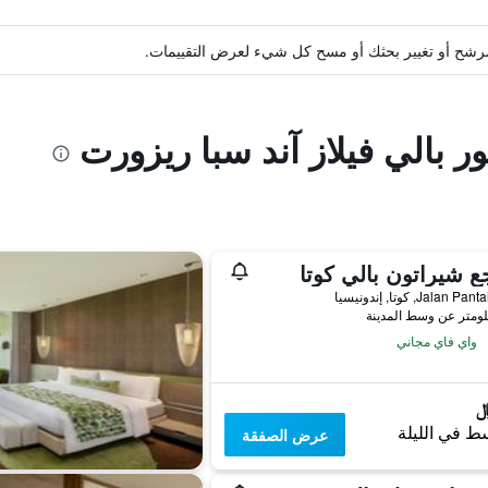
ة مرشح أو تغيير بحثك أو مسح كل شيء لعرض التقييمات.
ر بالي فيلاز آند سبا ريزورت
ع شيراتون بالي كوتا
Jalan , كوتا, إندونيسيا
واي فاي مجاني
ط في الليلة
عرض الصفقة