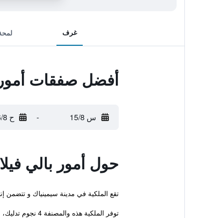
غرف
لمحة
أفضل صفقات أمور ب
س 15/8
-
ح 16/8
حول أمور بالي فيلا
تقع الملكية في مدينة سيمينياك و تتضمن إن
توفر الملكية هذه والمصنفة 4 نجوم تدليك، خدمة رعاية وأنشطة ...