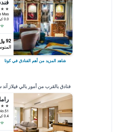
فندق
5 نجوم
ande Mas
0.0 كيلومتر عن وسط المدينة
92 ﷼
المتوس
شاهد المزيد من أهم الفنادق في كوتا
فنادق بالقرب من أمور بالي فيلاز آند 
4 نجوم
III No.51
0.4 كيلومتر عن وسط المدينة