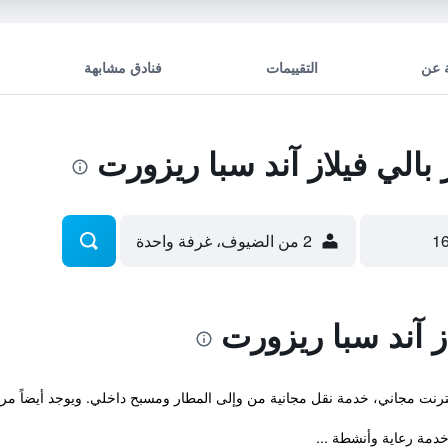
 عن
التقييمات
فنادق مشابهة
الي فيلاز آند سبا ريزورت
2 من الضيوف، غرفة واحدة
ز آند سبا ريزورت
ترنت مجاني، خدمة نقل مجانية من وإلى المطار ومسبح داخلي. ويوجد أيضاً مركز