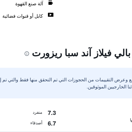
آلة صنع القهوة
كابل أو قنوات فضائية
الي فيلاز آند سبا ريزورت
ع وعرض التقييمات من الحجوزات التي تم التحقق منها فقط والتي تم 
7.3
منفرد
6.7
أصدقاء