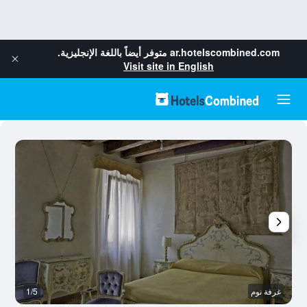
ar.hotelscombined.com
متوفر أيضاً باللغة الإنجليزية.
Visit site in English
غرفة نوم
1/5
ح