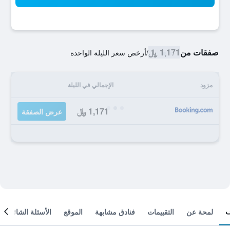
صفقات من
1,171 ﷼
/
أرخص سعر الليلة الواحدة
مزود
الإجمالي في الليلة
1,171 ﷼
عرض الصفقة
لمحة عن
التقييمات
فنادق مشابهة
الموقع
الأسئلة الشائعة