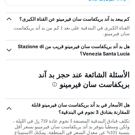
كم يبعد بد آند بريكفاست سان فيرمينو عن القناة الكبرى؟
القناة الكبرى في البندقية على بعد 1 كم من بد آند بريكفاست
سان فيرمينو.
هل بد آند بريكفاست سان فيرمينو قريب من Stazione di
Venezia Santa Lucia؟
الأسئلة الشائعة عند حجز بد آند
بريكفاست سان فيرمينو
هل الأسعار في بد آند بريكفاست سان فيرمينو قابلة
للمقارنة بفنادق 3 نجوم في البندقية؟
تكلف فنادق البندقية المصنفة 3 نجوم عادة 719 ﷼ في الليلة ،
ولكن وسطياً يتوفر بد آند بريكفاست سان فيرمينو بسعر أقل
بنسبة 101% عن معدل السعر في المنطقة. يمكنك الاستمتاع