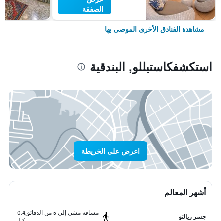
الصفقة
مشاهدة الفنادق الأخرى الموصى بها
استكشفكاستيللو, البندقية
اعرض على الخريطة
أشهر المعالم
مسافة مشي إلى 5 من الدقائق
0.4
جسر ريالتو
كيلومتر