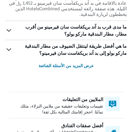
عادة بالاقامة في بد آند بريكفاست سان فيرمينو بـ 1,452 ﷼ في
الليلة. هذه صفقة رائعة لمستخدمي HotelsCombined الذين
يخططون لزيارة البندقية.
ما مدى قرب بد آند بريكفاست سان فيرمينو من أقرب
مطار، مطار البندقية ماركو بولو؟
ما هي أفضل طريقة لينتقل الضيوف من مطار البندقية
ماركو بولو إلى بد آند بريكفاست سان فيرمينو؟
عرض المزيد من الأسئلة الشائعة
الملايين من التعليقات
تقييمات وتعليقات حقيقية من ملايين النزلاء، مثلك
تمامًا. احجز إقامتك المثالية بكل ثقة!
أفضل صفقات الفنادق