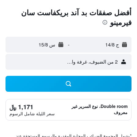
أفضل صفقات بد آند بريكفاست سان
فيرمينو
ج 14/8
-
س 15/8
2 من الضيوف، غرفة واحدة
1,171 ﷼
Double room، نوع السرير غير
معروف
سعر الليلة شامل الرسوم
*
يشمل المجموع الضرائب المحلية المقدرة والرسوم المستحقة عند