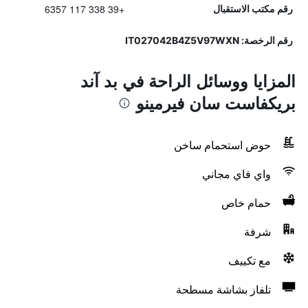
+39 338 117 6357
رقم مكتب الاستقبال
رقم الرخصة: IT027042B4Z5V97WXN
المزايا ووسائل الراحة في بد آند
بريكفاست سان فيرمينو
حوض استحمام ساخن
واي فاي مجاني
حمام خاص
شرفة
مع تكييف
تلفاز بشاشة مسطحة