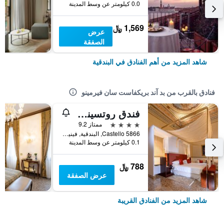
0.0 كيلومتر عن وسط المدينة
1,569 ﷼
عرض
الصفقة
شاهد المزيد من أهم الفنادق في البندقية
فنادق بالقرب من بد آند بريكفاست سان فيرمينو
فندق روتسيني بالاس
4 نجوم
ممتاز 9.2
Castello 5866, البندقية, فينيتو, إيطاليا
0.1 كيلومتر عن وسط المدينة
788 ﷼
عرض الصفقة
شاهد المزيد من الفنادق القريبة