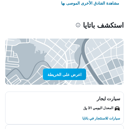
مشاهدة الفنادق الأخرى الموصى بها
استكشف باتايا
اعرض على الخريطة
سيارت ايجار
المعدل اليومي 31 ﷼
سيارات للاستئجار في باتايا