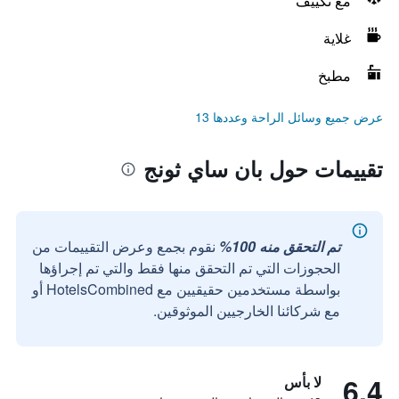
مع تكييف
غلاية
مطبخ
عرض جميع وسائل الراحة وعددها 13
تقييمات حول بان ساي ثونج
تم التحقق منه 100%
نقوم بجمع وعرض التقييمات من
الحجوزات التي تم التحقق منها فقط والتي تم إجراؤها
بواسطة مستخدمين حقيقيين مع HotelsCombined أو
مع شركائنا الخارجيين الموثوقين.
6.4
لا بأس