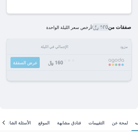
صفقات من
160 ﷼
/
أرخص سعر الليلة الواحدة
مزود
الإجمالي في الليلة
160 ﷼
عرض الصفقة
لمحة عن
التقييمات
فنادق مشابهة
الموقع
الأسئلة الشائعة