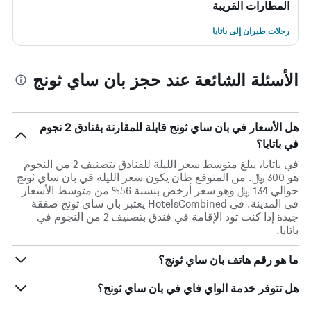
المطارات القريبة
رحلات طيران إلى باتايا
الأسئلة الشائعة عند حجز بان ساي ثونج
هل الأسعار في بان ساي ثونج قابلة للمقارنة بفنادق 2 نجوم
في باتايا؟
في باتايا، يبلغ متوسط ​​سعر الليلة للفنادق بتصنيف 2 من النجوم
هو 300 ﷼. من المتوقع ظان يكون سعر الليلة في بان ساي ثونج
حوالي 134 ﷼ وهو سعر أرخص بنسبة 56% من متوسط الأسعار
في المدينة. في HotelsCombined يعتبر بان ساي ثونج صفقة
جيدة إذا كنت تود الإقامة في فندق بتصنيف 2 من النجوم في
باتايا.
ما هو رقم هاتف بان ساي ثونج؟
هل تتوفر خدمة الواي فاي في بان ساي ثونج؟