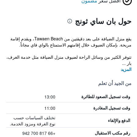
أفضل سعر
مضمون
حول بان ساي ثونج
يقع منزل الضيافة على بعد دقيقتين من Tawaen Beach، ويقدم إقامة
مريحة. بإمكان الضيوف خلال إقامتهم الاستمتاع بالواي فاي مجاناً.
تتوفر الكثير من وسائل الراحة لضيوف منزل الضيافة مثل خدمة الغرف،
بار ...
المزيد
من الجيد أن تعلم
13:00
وقت تسجيل الصعود للطائرة
11:00
وقت تسجيل المغادرة
تختلف السياسات حسب
الدفع والإلغاء
نوع الغرفة ومزود الخدمة.
+66 817 700 942
رقم مكتب الاستقبال