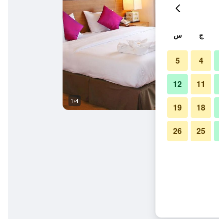
ج
س
5
4
12
11
1/4
آخر
19
18
26
25