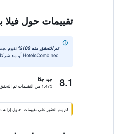
تقييمات حول فيلا بيل
تم التحقق منه 100%
نقوم بجم
HotelsCombined أو مع شركائنا الخارجيين الموثوقين.
8.1
جيد جدًا
1,475 من التقييمات تم التحقق منها
لم يتم العثور على تقييمات. حاول إزال