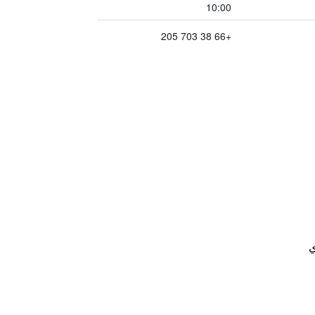
10:00
+66 38 703 205
ي