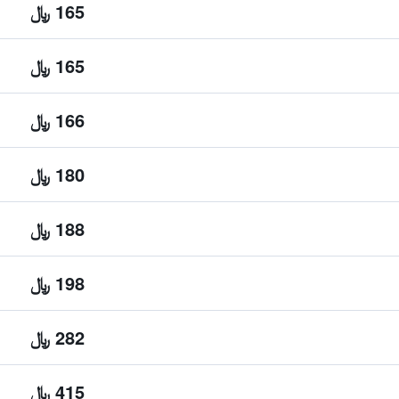
165 ﷼
165 ﷼
166 ﷼
180 ﷼
188 ﷼
198 ﷼
282 ﷼
415 ﷼