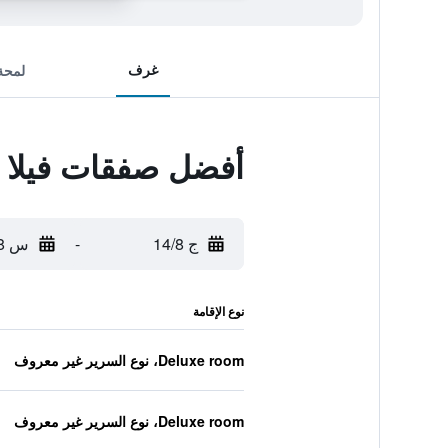
غرف
لمحة
أفضل صفقات فيلا بيل
ج 14/8
-
س 15/8
نوع الإقامة
Deluxe room، نوع السرير غير معروف
Deluxe room، نوع السرير غير معروف