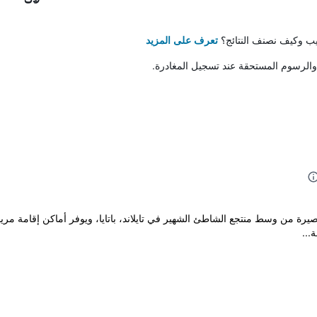
تيب وكيف نصنف النتائج؟
تعرف على المزيد
والرسوم المستحقة عند تسجيل المغادرة.
Be على بعد مسافة قصيرة من وسط منتجع الشاطئ الشهير في تايلاند، باتايا، ويوفر أماكن 
...