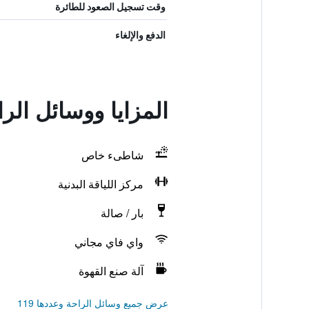
وقت تسجيل الصعود للطائرة
الدفع والإلغاء
المزايا ووسائل الراح
شاطىء خاص
مركز اللياقة البدنية
بار / صالة
واي فاي مجاني
آلة صنع القهوة
عرض جميع وسائل الراحة وعددها 119