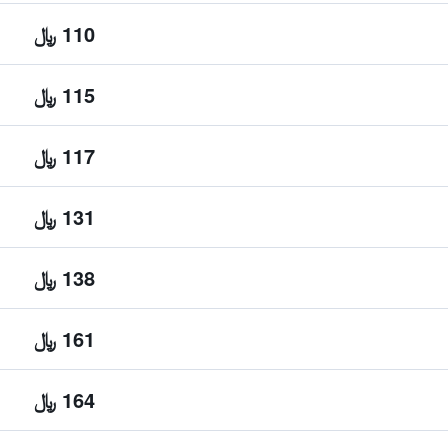
110 ﷼
115 ﷼
117 ﷼
131 ﷼
138 ﷼
161 ﷼
164 ﷼