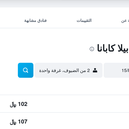
 عن
التقييمات
فنادق مشابهة
ا كابانا
2 من الضيوف، غرفة واحدة
102 ﷼
107 ﷼