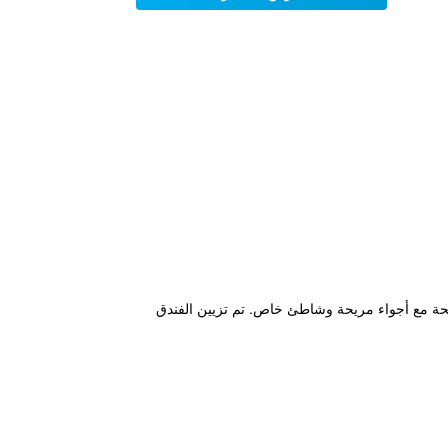
إقامة مريحة مع أجواء مريحة وشاطئ خاص. تم تزيين الفندق