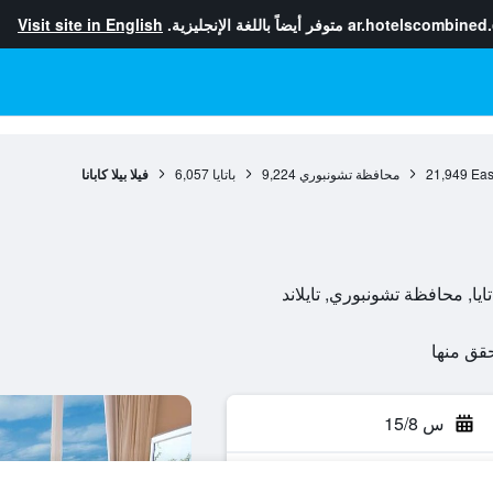
ar.hotelscombined
متوفر أيضاً باللغة الإنجليزية.
Visit site in English
Eas
21,949
محافظة تشونبوري
9,224
باتايا
6,057
فيلا بيلا كابانا
س 15/8